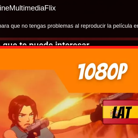
ineMultimediaFlix
ara que no tengas problemas al reproducir la película e
 que te puede interesar