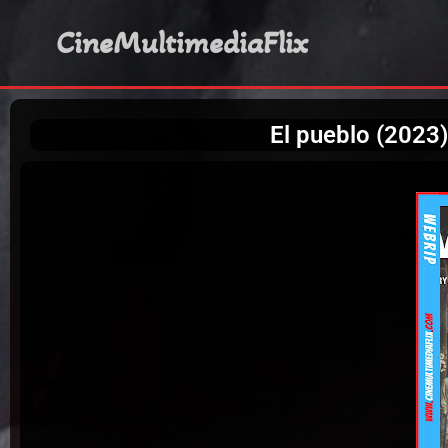
CineMultimediaFlix
El pueblo (2023