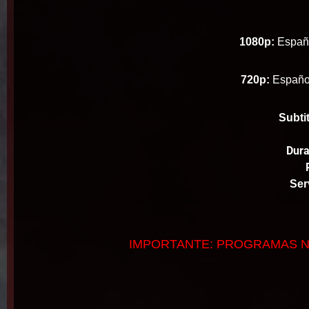
1080p:
Españo
720p:
Españo
Subtit
Dura
Ser
IMPORTANTE: PROGRAMAS N