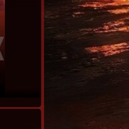
Acapulco Temporada 4 (2025) Latino HD