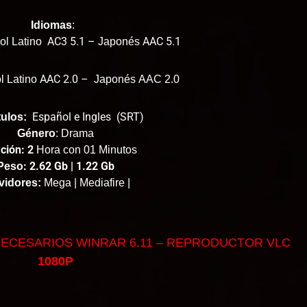
Idiomas
:
AC3 5.1 –
AAC 5.1
l Latino
Japonés
AAC 2.0 –
l Latino
Japonés
AAC 2.0
Español e Ingles (SRT)
ulos:
Género
: Drama
ción: 2
Hora con 01 Minutos
: 2.62 Gb | 1.22 Gb
Peso
vidores:
Mega | Mediafire |
ECESARIOS WINRAR 6.11 – REPRODUCTOR VLC
1080P