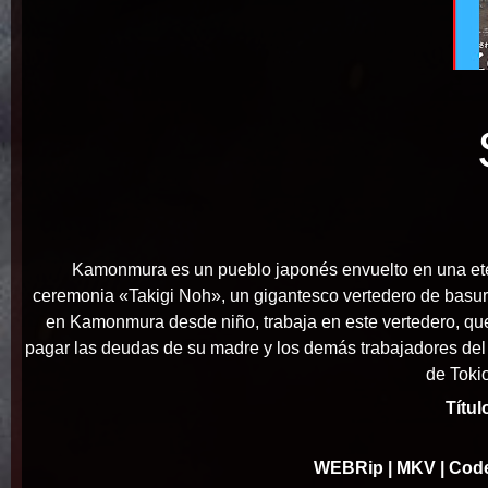
Kamonmura es un pueblo japonés envuelto en una etére
ceremonia «Takigi Noh», un gigantesco vertedero de basur
en Kamonmura desde niño, trabaja en este vertedero, qu
pagar las deudas de su madre y los demás trabajadores del v
de Tokio
Títul
WEBRip
| MKV | Cod