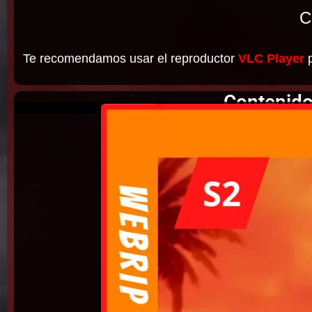
C
Te recomendamos usar el reproductor
VLC Player
p
Contenido