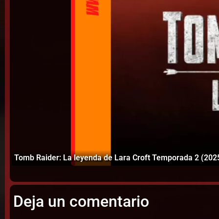
Tomb Raider: La leyenda de Lara Croft Temporada 2 (20
Deja un comentario