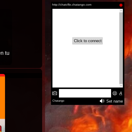
Aire (2026)
Inglés
Latino |
Inglés
n tu