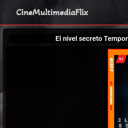
CineMultimediaFlix
El nivel secreto Temp