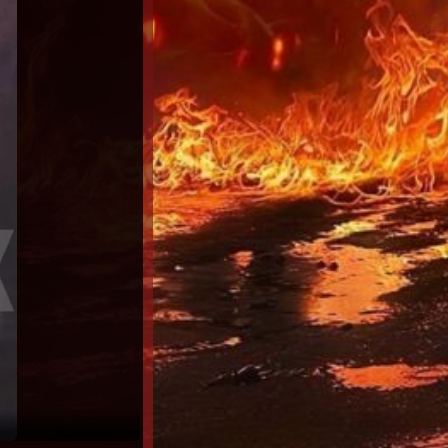
Un día fuera de control (2025) Latino H