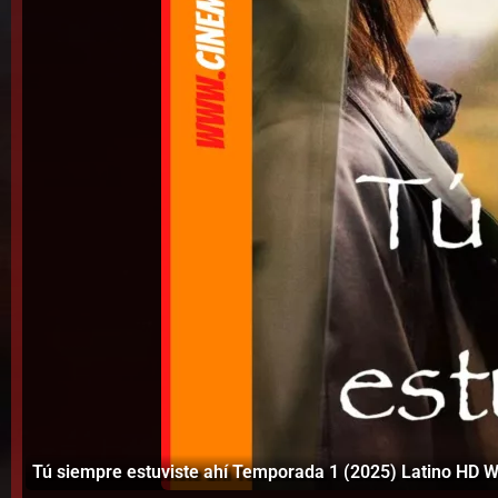
Tú siempre estuviste ahí Temporada 1 (2025) Latino HD 