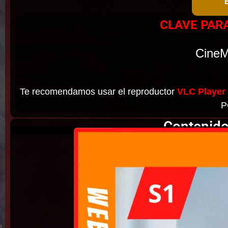
CLAVE PAR
CineM
Te recomendamos usar el reproductor
VLC Player
P
Contenido