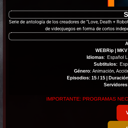
S
Serie de antología de los creadores de “Love, Death + Rob
de videojuegos en forma de cortos indepe
WEBRip | MKV 
Idiomas
:
Español L
Subtitulos:
Espa
Animación, Acción
Género
:
Episodios: 15 / 15 |
Duración
Servidores
IMPORTANTE: PROGRAMAS NEC