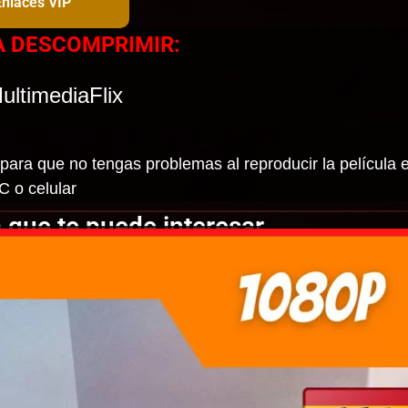
Enlaces VIP
A DESCOMPRIMIR:
ultimediaFlix
para que no tengas problemas al reproducir la película e
C o celular
 que te puede interesar