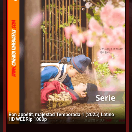
Bon appétit, majestad Temporada 1 (2025) Latino
In
HD WEBRip 1080p
W