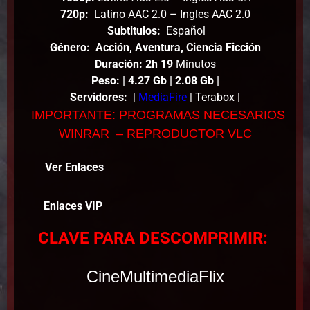
720p:
Latino AAC 2.0 – Ingles AAC 2.0
Subtitulos:
Español
Género: Acción, Aventura, Ciencia Ficción
Duración: 2h 19
Minutos
Peso
:
| 4.27 Gb | 2.08 Gb |
Servidores:
|
MediaFire
| Terabox |
IMPORTANTE: PROGRAMAS NECESARIOS
WINRAR – REPRODUCTOR VLC
Ver Enlaces
Enlaces VIP
CLAVE PARA DESCOMPRIMIR:
CineMultimediaFlix