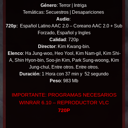
Género
:
Terror | Intriga
Temáticas: Secuestros | Desapariciones
Audio
:
720p:
Español Latino AAC 2.0 – Coreano AAC 2.0 + Sub
Forzado, Español y Ingles
Calidad
: 720p
Director
: Kim Kwang-bin.
Elenco
: Ha Jung-woo, Heo Yool, Kim Nam-gil, Kim Shi-
A, Shin Hyon-bin, Soo-jin Kim, Park Sung-woong, Kim
Jung-chul, Entre otros. Entre otros.
Duración
: 1 Hora con 37 min y 52 segundo
Peso
: 983 Mb
IMPORTANTE: PROGRAMAS NECESARIOS
WINRAR 6.10 – REPRODUCTOR VLC
720P