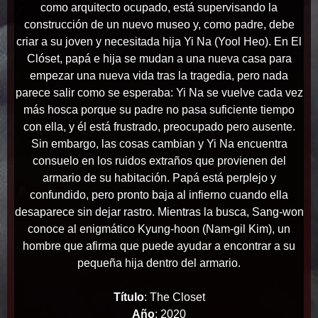
como arquitecto ocupado, está supervisando la
construcción de un nuevo museo y, como padre, debe
criar a su joven y necesitada hija Yi Na (Yool Heo). En El
Clóset, papá e hija se mudan a una nueva casa para
empezar una nueva vida tras la tragedia, pero nada
parece salir como se esperaba: Yi Na se vuelve cada vez
más hosca porque su padre no pasa suficiente tiempo
con ella, y él está frustrado, preocupado pero ausente.
Sin embargo, las cosas cambian y Yi Na encuentra
consuelo en los ruidos extraños que provienen del
armario de su habitación. Papá está perplejo y
confundido, pero pronto baja al infierno cuando ella
desaparece sin dejar rastro. Mientras la busca, Sang-won
conoce al enigmático Kyung-hoon (Nam-gil Kim), un
hombre que afirma que puede ayudar a encontrar a su
pequeña hija dentro del armario.
Título
: The Closet
Año
: 2020