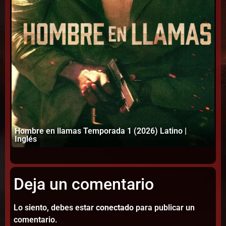
Hombre en llamas Temporada 1 (2026) Latino |
Mo
Inglés
(2
Deja un comentario
Lo siento, debes estar
conectado
para publicar un
comentario.