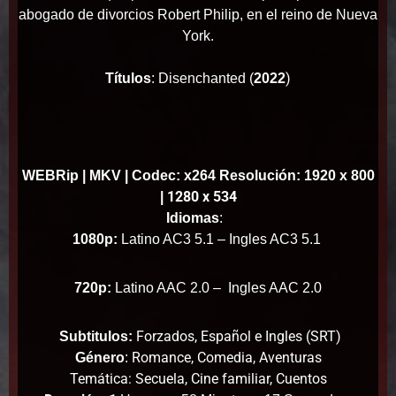
abogado de divorcios Robert Philip, en el reino de Nueva
York.
)
Títulos
: Disenchanted (
2022
WEBRip | MKV | Codec: x264 Resolución: 1920 x 800
1280 x 534
|
Idiomas
:
1080p:
Latino AC3 5.1 –
Ingles AC3 5.1
720p:
Latino AAC 2.0 –
Ingles AAC 2.0
Forzados, Español e Ingles (SRT)
Subtitulos:
Romance, Comedia, Aventuras
Género
:
Temática: Secuela, Cine familiar, Cuentos