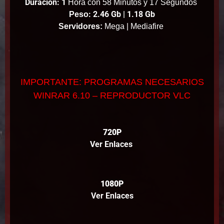
Duración: 1
Hora con 58 Minutos y 17 Segundos
: 2.46 Gb | 1.18 Gb
Peso
Servidores:
Mega | Mediafire
IMPORTANTE: PROGRAMAS NECESARIOS
WINRAR 6.10 – REPRODUCTOR VLC
720P
Ver Enlaces
1080P
Ver Enlaces