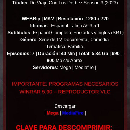
Títulos
:
De Viaje Con Los Derbez Season 3 (2023)
x 720
WEBRip | MKV | Resolución: 1280
Idiomas
:
Español Latino AC3 5.1
Subtitulos:
Español Completo, Forzados y Ingles (SRT)
Serie de TV, Documental, Comedia.
Género
:
Temática: Familia.
Episodios: 7 |
Duración: 40
Min
|
Total: 5.34 Gb |
690 –
800
Mb c/u Aprox.
Servidores:
Mega | Mediafire |
IMPORTANTE: PROGRAMAS NECESARIOS
WINRAR 5.90 – REPRODUCTOR VLC
Descargar
|
Mega
|
MediaFire
|
CLAVE PARA DESCOMPRIMIR: