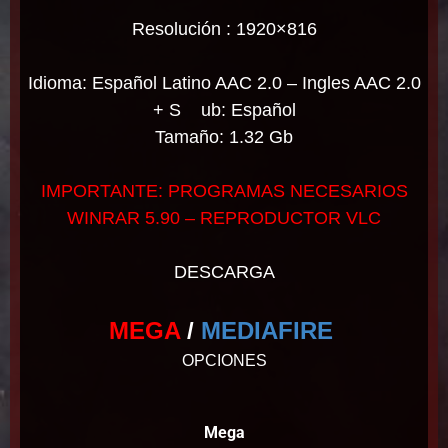
Resolución : 1920×816
Idioma: Español Latino AAC 2.0 – Ingles AAC 2.0
+ S
ub:
Español
Tamaño: 1.32 Gb
IMPORTANTE: PROGRAMAS NECESARIOS
WINRAR 5.90 – REPRODUCTOR VLC
DESCARGA
MEGA
/
MEDIAFIRE
OPCIONES
Mega