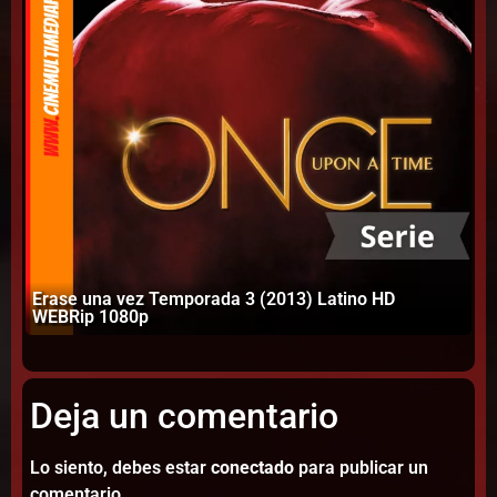
Érase una vez Temporada 3 (2013) Latino HD
Ho
WEBRip 1080p
1
Deja un comentario
Lo siento, debes estar
conectado
para publicar un
comentario.