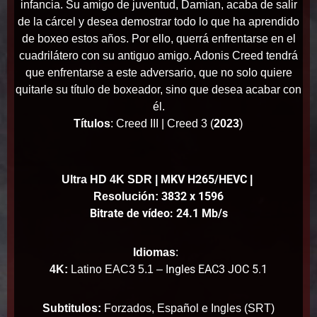
infancia. Su amigo de juventud, Damian, acaba de salir
de la cárcel y desea demostrar todo lo que ha aprendido
de boxeo estos años. Por ello, querrá enfrentarse en el
cuadrilátero con su antiguo amigo. Adonis Creed tendrá
que enfrentarse a este adversario, que no solo quiere
quitarle su título de boxeador, sino que desea acabar con
él.
)
Títulos
: Creed III | Creed 3 (
2023
MKV H265/HEVC
Ultra HD 4K SDR
|
|
3832 x 1596
Resolución:
Bitrate de vídeo: 24.1 Mb/s
Idiomas
:
Ingles EAC3 JOC 5.1
4K:
Latino EAC3 5.1 –
Subtitulos:
Forzados, Español e Ingles (SRT)