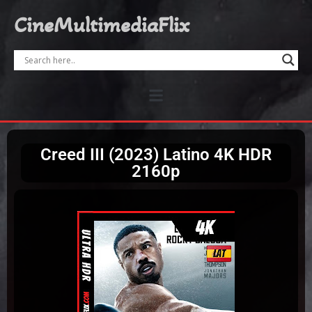
CineMultimediaFlix
Creed III (2023) Latino 4K HDR
2160p