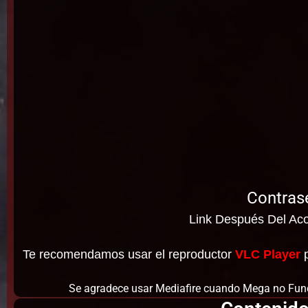
Contras
Link Después Del Aco
Te recomendamos usar el reproductor
VLC Player
p
Se agradece usar Mediafire cuando Mega no Func