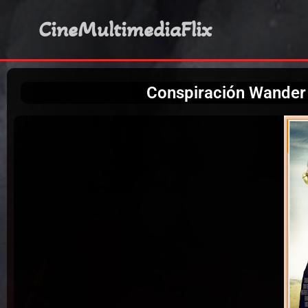
CineMultimediaFlix
Conspiración Wander 