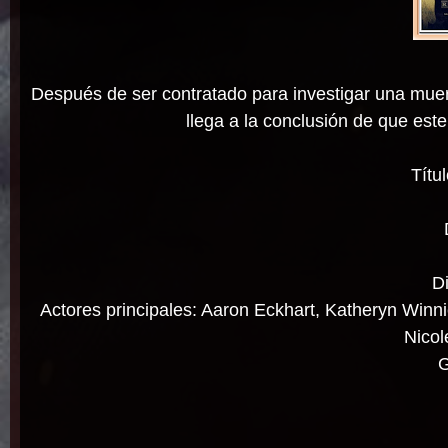
Después de ser contratado para investigar una mue
llega a la conclusión de que este
Títu
Di
Actores principales: Aaron Eckhart, Katheryn Wi
Nicol
G