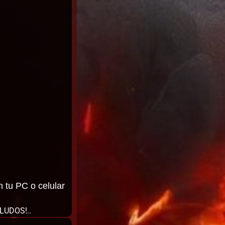
n tu PC o celular
ALUDOS!..