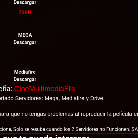
Descargar
720P
MEGA
Descargar
Mediafire
Descargar
eña:
CineMultimediaFlix
rtado Servidores: Mega, Mediafire y Drive
ara que no tengas problemas al reproducir la película e
ione, Solo se resube cuando los 2 Servidores no Funcionen. S