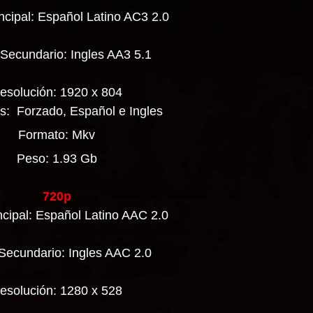
ncipal: Español Latino AC3 2.0
 Secundario: Ingles AA3 5.1
esolución: 1920 x 804
os: Forzado, Español e Ingles
Formato: Mkv
Peso: 1.93 Gb
720p
ncipal: Español Latino AAC 2.0
Secundario: Ingles AAC 2.0
esolución: 1280 x 528