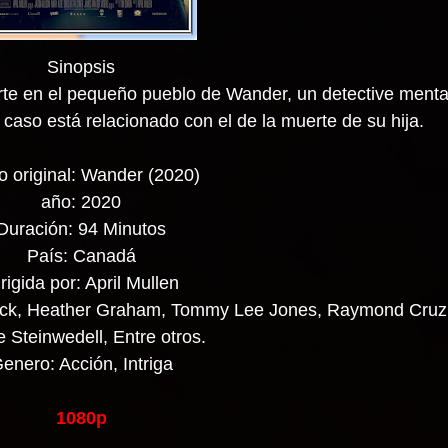
Sinopsis
rte en el pequeño pueblo de Wander, un detective menta
 caso está relacionado con el de la muerte de su hija.
lo original: Wander (2020)
año: 2020
Duración: 94 Minutos
País: Canadá
rigida por: April Mullen
nnick, Heather Graham, Tommy Lee Jones, Raymond Cruz
e Steinwedell, Entre otros.
enero: Acción, Intriga
1080p