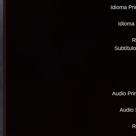
Idioma Pri
Idioma
R
Subtítul
Audio Pri
Audio 
R