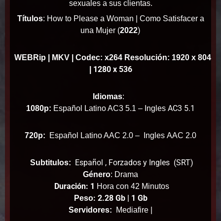
sexuales a sus clientas.
Títulos
: How to Please a Woman | Como Satisfacer a
)
una Mujer (
2022
WEBRip
| MKV | Codec: x264 Resolución: 1920 x 804
1280 x 536
|
Idiomas
:
AC3 5.1
1080p:
Español Latino AC3 5.1 – Ingles
720p:
Español Latino AAC 2.0 – Ingles
AAC 2.0
Español , Forzados y Ingles (SRT)
Subtitulos:
Género
: Drama
Duración: 1
Hora con 42 Minutos
: 2.28 Gb | 1 Gb
Peso
Servidores:
Mediafire |