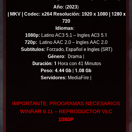
Año
:
(
2023
)
1280 x
| MKV | Codec: x264 Resolución: 1920 x 1080 |
720
Idiomas
:
AC3 5.1
1080p:
Latino AC3 5.1 – Ingles
720p:
Latino AAC 2.0 – Ingles
AAC 2.0
Forzado, Español e Ingles (SRT)
Subtitulos:
Drama |
Género
:
Duración: 1
Hora con 41 Minutos
: 4.44 Gb | 1.08 Gb
Peso
Servidores:
MediaFire |
IMPORTANTE: PROGRAMAS NECESARIOS
WINRAR 6.11 – REPRODUCTOR VLC
1080P