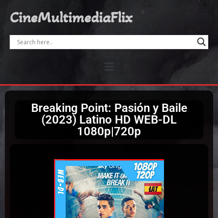
CineMultimediaFlix
Breaking Point: Pasión y Baile
(2023) Latino HD WEB-DL
1080p|720p