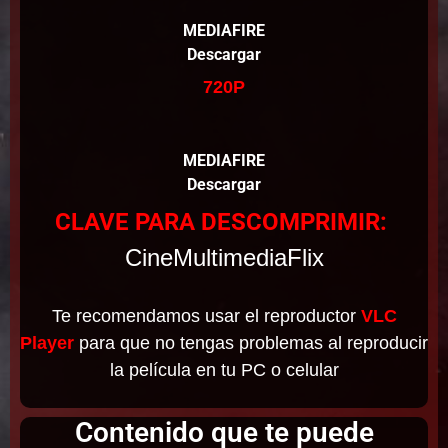
MEDIAFIRE
Descargar
720P
MEDIAFIRE
Descargar
CLAVE PARA DESCOMPRIMIR:
CineMultimediaFlix
Te recomendamos usar el reproductor
VLC
Player
para que no tengas problemas al reproducir
la película en tu PC o celular
Contenido que te puede