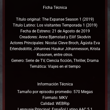
Ficha Técnica
Título original: The Expanse Season 1 (2019)
Titulo Latino: Los visitantes Temporada 1 (2019)
Fecha de Estreno: 21 de Agosto de 2019
Creadores: Anne Bjørnstad y Eilif Skodvin
Actores Principales: Nicolai Cleve Broch, Ágústa Eva
Erlendsdóttir, Jóhannes Haukur Jóhannesson, Krista
Kosonen, entre otros.
Genero: Serie de TV, Ciencia ficción, Thriller, Drama
Temática: Viajes en el tiempo
Información Técnica
Tamaño por episodio promedio: 570 Megas
Formato: MKV
Calidad: WEBRip
Lenguaje Principal: Español Latino AAC 5.1