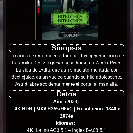
Sinopsis
Después de una tragedia familiar, tres generaciones de
la familia Deetz regresan a su hogar en Winter River.
La vida de Lydia, que aún sigue atormentada por
Beetlejuice, da un vuelco cuando su hija adolescente,
Astrid, abre accidentalmente el portal al más allá.
Datos
Año
:
(2024)
MKV H265/HEVC
x
4K HDR
|
| Resolución: 3840
2074p
Idiomas
:
Ingles E-AC3 5.1
4K:
Latino AC3 5.1 –