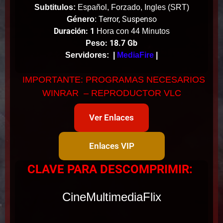
Subtitulos:
Español, Forzado, Ingles (SRT)
Terror, Suspenso
Género
:
Duración: 1
Hora con 44 Minutos
: 18.7 Gb
Peso
Servidores:
|
MediaFire
|
IMPORTANTE: PROGRAMAS NECESARIOS
WINRAR – REPRODUCTOR VLC
Ver Enlaces
Enlaces VIP
CLAVE PARA DESCOMPRIMIR:
CineMultimediaFlix