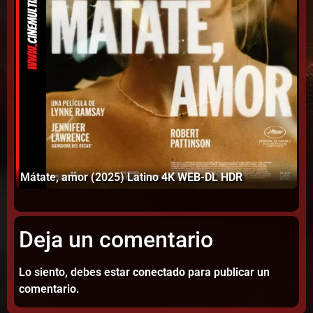
Mátate, amor (2025) Latino 4K WEB-DL HDR
Pr
Deja un comentario
Lo siento, debes estar
conectado
para publicar un
comentario.