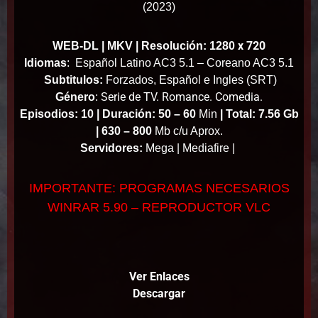
(2023)
x 720
WEB-DL | MKV | Resolución: 1280
Idiomas
:
Español Latino AC3 5.1 – Coreano AC3 5.1
Subtitulos:
Forzados, Español e Ingles (SRT)
Serie de TV. Romance. Comedia.
Género
:
Episodios: 10 |
Duración: 50 – 60
Min
|
Total: 7.56 Gb
|
630 – 800
Mb c/u Aprox.
Servidores:
Mega | Mediafire |
IMPORTANTE: PROGRAMAS NECESARIOS
WINRAR 5.90 – REPRODUCTOR VLC
Ver Enlaces
Descargar