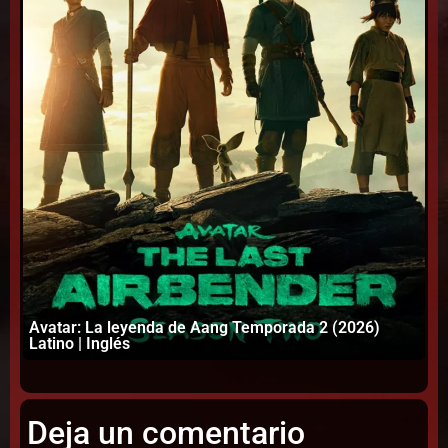
Avatar: La leyenda de Aang Temporada 2 (2026)
Latino | Inglés
Em
Deja un comentario