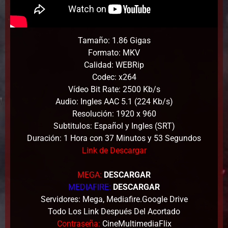
Tamaño: 1.86 Gigas
Formato: MKV
Calidad: WEBRip
Codec: x264
Vídeo Bit Rate: 2500 Kb/s
Audio: Ingles AAC 5.1 (224 Kb/s)
Resolución: 1920 x 960
Subtitulos: Español y Ingles (SRT)
Duración: 1 Hora con 37 Minutos y 53 Segundos
Link de Descargar
MEGA:
DESCARGAR
MEDIAFIRE:
DESCARGAR
Servidores: Mega, Mediafire.Google Drive
Todo Los Link Después Del Acortado
Contraseña:
CineMultimediaFlix