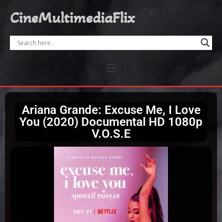
CineMultimediaFlix
Ariana Grande: Excuse Me, I Love
You (2020) Documental HD 1080p
V.O.S.E