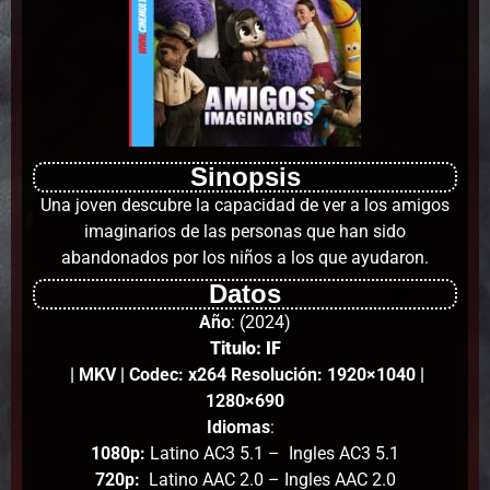
Sinopsis
Una joven descubre la capacidad de ver a los amigos
imaginarios de las personas que han sido
abandonados por los niños a los que ayudaron.
Datos
Año
: (2024)
Titulo: IF
| MKV | Codec: x264 Resolución: 1920×1040 |
1280×690
Idiomas
:
1080p:
Latino AC3 5.1 – Ingles AC3 5.1
720p:
Latino AAC 2.0 – Ingles AAC 2.0