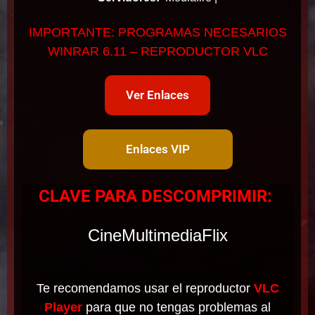
IMPORTANTE: PROGRAMAS NECESARIOS
WINRAR 6.11 – REPRODUCTOR VLC
Ver Enlaces
Enlaces VIP
CLAVE PARA DESCOMPRIMIR:
CineMultimediaFlix
Te recomendamos usar el reproductor
VLC
Player
para que no tengas problemas al