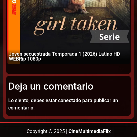
Joven secuestrada Temporada 1 (2026) Latino HD
El
WEBRip 1080p
10
Deja un comentario
Lo siento, debes estar
conectado
para publicar un
comentario.
Copyright © 2025 |
CineMultimediaFlix