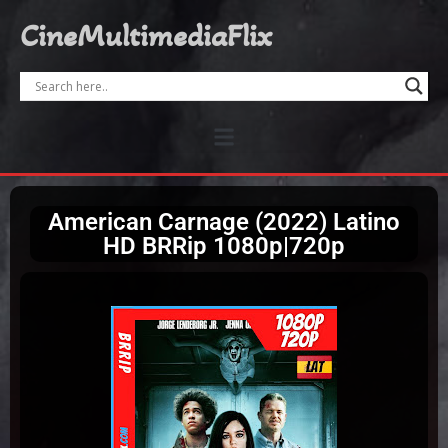
CineMultimediaFlix
American Carnage (2022) Latino
HD BRRip 1080p|720p