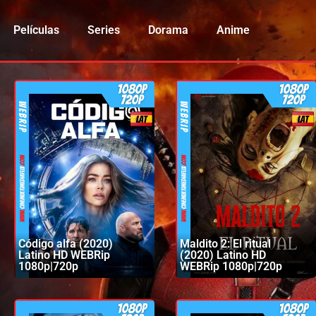
Películas
Series
Dorama
Anime
Código alfa (2020)
Maldito 2: El ritual
Latino HD WEBRip
(2020) Latino HD
1080p|720p
WEBRip 1080p|720p